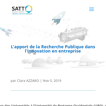
L’apport de la Recherche Publique dans
l’Innovation en entreprise
par
Clara AZZARO
|
Nov 5, 2019
ure des Universités à l’Université de Bretagne Occidentale (UBO),