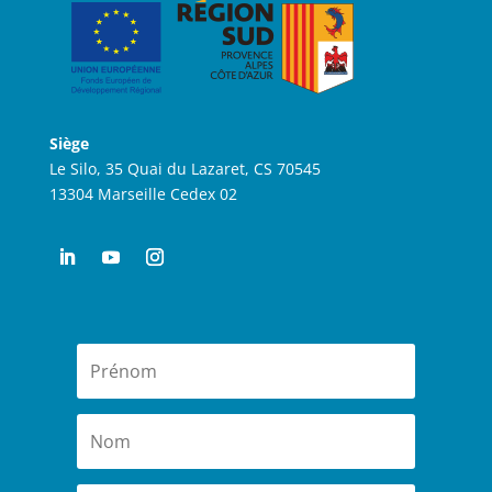
Siège
Le Silo, 35 Quai du Lazaret, CS 70545
13304 Marseille Cedex 02