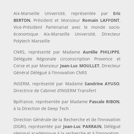
Aix-Marseille Université, représentée par
Eric
BERTON
, Président et Monsieur
Romain LAFFONT
,
Vice-Président Partenariat avec le monde socio-
économique Aix-Marseille Université, Directeur
Polytech Marseille
CNRS, représenté par Madame
Aurélie PHILIPPE
,
Déléguée Régionale circonscription Provence et
Corse et par Monsieur
Jean-Luc MOULLET
, Directeur
Général Délégué à l’Innovation CNRS
INSERM, représenté par Madame
Sandrine AYUSO
,
Directrice de Cabinet d’INSERM Transfert
Bpifrance, représentée par Madame
Pascale RIBON
,
à la Direction de Deep Tech
Direction Générale de la Recherche et de l’Innovation
(DGRI), représentée par
Jean-Luc PARRAIN
, Délégué
régional académique à la recherche et à l’innovation