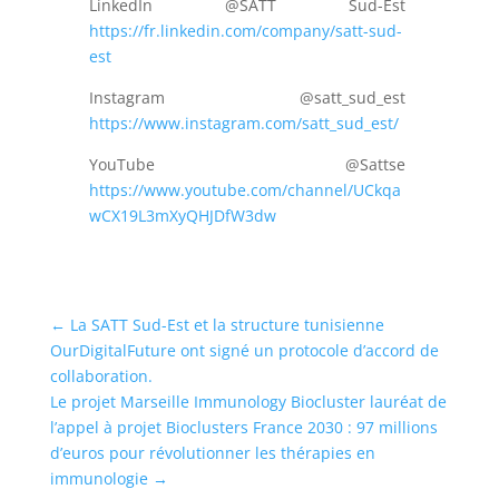
LinkedIn @SATT Sud-Est
https://fr.linkedin.com/company/satt-sud-
est
Instagram @satt_sud_est
https://www.instagram.com/satt_sud_est/
YouTube @Sattse
https://www.youtube.com/channel/UCkqa
wCX19L3mXyQHJDfW3dw
←
La SATT Sud-Est et la structure tunisienne
OurDigitalFuture ont signé un protocole d’accord de
collaboration.
Le projet Marseille Immunology Biocluster lauréat de
l’appel à projet Bioclusters France 2030 : 97 millions
d’euros pour révolutionner les thérapies en
immunologie
→