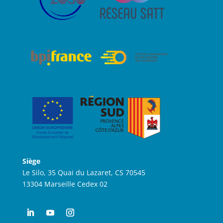
Siège
Le Silo, 35 Quai du Lazaret, CS 70545
13304 Marseille Cedex 02