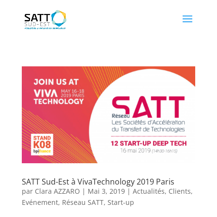
SATT Sud-Est à VivaTechnology 2019 Paris
par
Clara AZZARO
|
Mai 3, 2019
|
Actualités
,
Clients
,
Evénement
,
Réseau SATT
,
Start-up