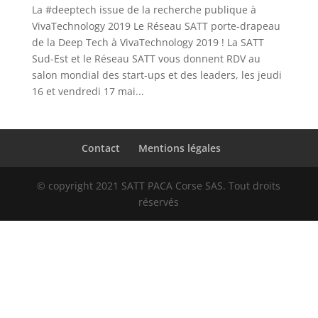
La #deeptech issue de la recherche publique à
VivaTechnology 2019 Le Réseau SATT porte-drapeau
de la Deep Tech à VivaTechnology 2019 ! La SATT
Sud-Est et le Réseau SATT vous donnent RDV au
salon mondial des start-ups et des leaders, les jeudi
16 et vendredi 17 mai...
Contact
Mentions légales
© copyright 2021 SATT PACA Corse SAS. Tout droits
réservés