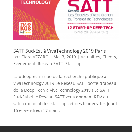
SATT Sud-Est à VivaTechnology 2019 Paris
par
Clara AZZARO
|
Mai 3, 2019
|
Actualités
,
Clients
,
Evénement
,
Réseau SATT
,
Start-up
La #deeptech issue de la recherche publique à
VivaTechnology 2019 Le Réseau SATT porte-drapeau
de la Deep Tech à VivaTechnology 2019 ! La SATT
Sud-Est et le Réseau SATT vous donnent RDV au
salon mondial des start-ups et des leaders, les jeudi
16 et vendredi 17 mai...