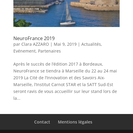
NeuroFrance 2019
par
Clara AZZARO
|
Mai 9, 2019
|
Actualités
,
Evénement
,
Partenaires
Après le succès de l’édition 2017 à Bordeaux,
NeuroFrance se tiendra à Marseille du 22 au 24 mai
2019 La Cité de l’Innovation et des Savoirs Aix-
Marseille, l’Institut Carnot STAR et la SATT Sud-Est
seront ravis de vous accueillir sur leur stand lors de
la...
Contact
Mentions légales