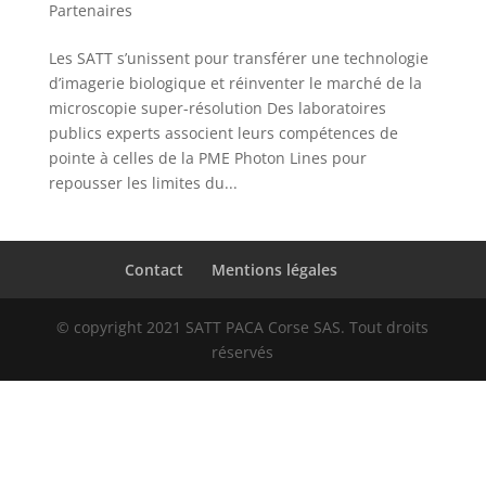
Partenaires
Les SATT s’unissent pour transférer une technologie
d’imagerie biologique et réinventer le marché de la
microscopie super-résolution Des laboratoires
publics experts associent leurs compétences de
pointe à celles de la PME Photon Lines pour
repousser les limites du...
Contact
Mentions légales
© copyright 2021 SATT PACA Corse SAS. Tout droits
réservés