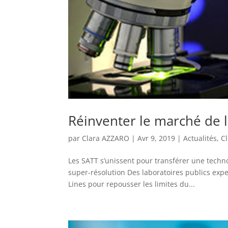
Réinventer le marché de 
par
Clara AZZARO
|
Avr 9, 2019
|
Actualités
,
Cl
Les SATT s’unissent pour transférer une techno
super-résolution Des laboratoires publics exp
Lines pour repousser les limites du...