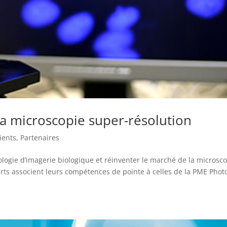
la microscopie super-résolution
ients
,
Partenaires
logie d’imagerie biologique et réinventer le marché de la microsc
erts associent leurs compétences de pointe à celles de la PME Phot