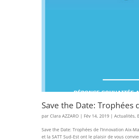
Save the Date: Trophées d
par
Clara AZZARO
|
Fév 14, 2019
|
Actualités
,
Save the Date: Trophées de l’Innovation Aix-Mar
et la SATT Sud-Est ont le plaisir de vous convi