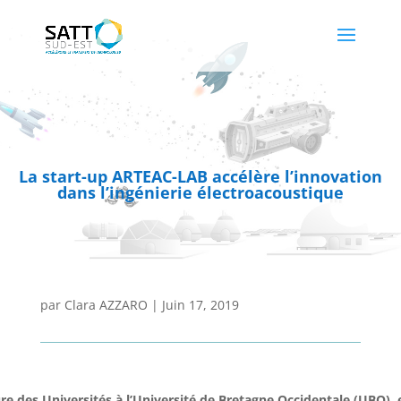
La start-up ARTEAC-LAB accélère l’innovation
dans l’ingénierie électroacoustique
par
Clara AZZARO
|
Juin 17, 2019
ure des Universités à l’Université de Bretagne Occidentale (UBO),