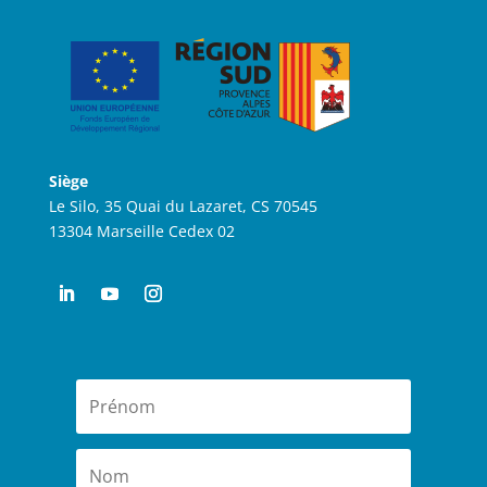
Siège
Le Silo, 35 Quai du Lazaret, CS 70545
13304 Marseille Cedex 02