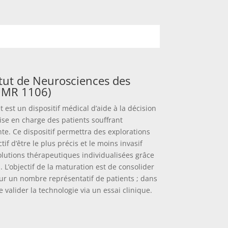
itut de Neurosciences des
UMR 1106)
t est un dispositif médical d’aide à la décision
se en charge des patients souffrant
te. Ce dispositif permettra des explorations
tif d’être le plus précis et le moins invasif
lutions thérapeutiques individualisées grâce
. L’objectif de la maturation est de consolider
sur un nombre représentatif de patients ; dans
e valider la technologie via un essai clinique.