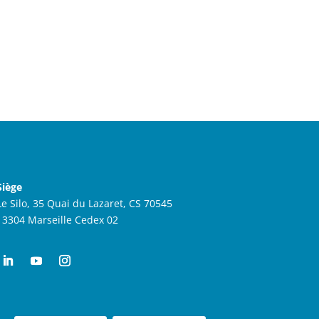
Siège
Le Silo, 35 Quai du Lazaret, CS 70545
13304 Marseille Cedex 02