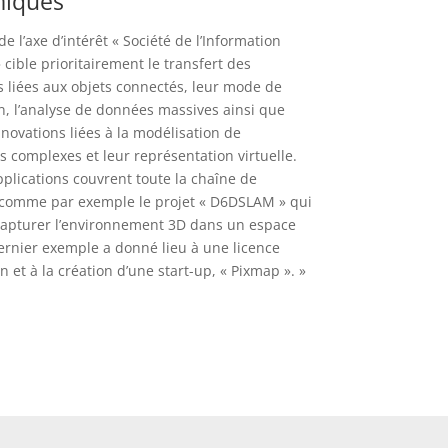
iques
 de l’axe d’intérêt « Société de l’Information
cible prioritairement le transfert des
s liées aux objets connectés, leur mode de
n, l’analyse de données massives ainsi que
nnovations liées à la modélisation de
complexes et leur représentation virtuelle.
pplications couvrent toute la chaîne de
 comme par exemple le projet « D6DSLAM » qui
apturer l’environnement 3D dans un espace
ernier exemple a donné lieu à une licence
on et à la création d’une start-up, « Pixmap ». »