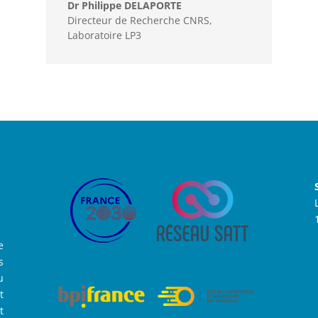
Dr Philippe DELAPORTE
Directeur de Recherche CNRS,
Laboratoire LP3
e
s
u
t
t