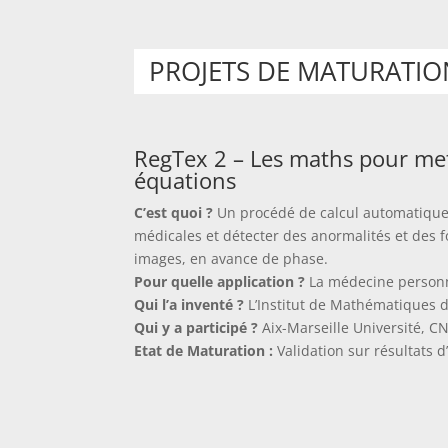
PROJETS DE MATURATIO
RegTex 2 – Les maths pour met
équations
C’est quoi ?
Un procédé de calcul automatique 
médicales et détecter des anormalités et des 
images, en avance de phase.
Pour quelle application ?
La médecine personn
Qui l’a inventé ?
L’Institut de Mathématiques 
Qui y a participé ?
Aix-Marseille Université, C
Etat de Maturation :
Validation sur résultats d