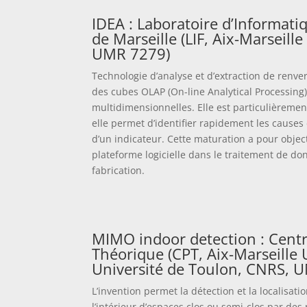
IDEA : Laboratoire d’Informat
de Marseille (LIF, Aix-Marseill
UMR 7279)
Technologie d’analyse et d’extraction de ren
des cubes OLAP (On-line Analytical Processin
multidimensionnelles. Elle est particulièremen
elle permet d’identifier rapidement les causes
d’un indicateur. Cette maturation a pour objecti
plateforme logicielle dans le traitement de d
fabrication.
MIMO indoor detection : Cent
Théorique (CPT, Aix-Marseille 
Université de Toulon, CNRS, 
L’invention permet la détection et la localisat
l’intérieur d’espaces clos ou semi-clos par d