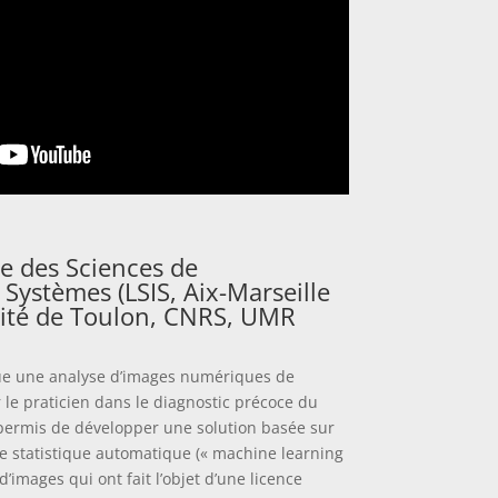
re des Sciences de
 Systèmes (LSIS, Aix-Marseille
sité de Toulon, CNRS, UMR
tue une analyse d’images numériques de
 le praticien dans le diagnostic précoce du
ermis de développer une solution basée sur
e statistique automatique (« machine learning
’images qui ont fait l’objet d’une licence