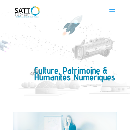
Culture, Patrimoine &
Humanités Numériques