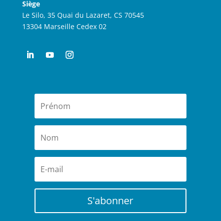
Siège
Le Silo, 35 Quai du Lazaret, CS 70545
13304 Marseille Cedex 02
S'abonner