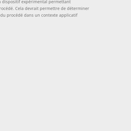
n dispositif expérimental permettant
 procédé. Cela devrait permettre de déterminer
ns du procédé dans un contexte applicatif