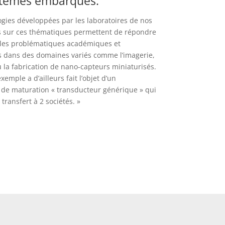
stèmes embarqués.
ogies développées par les laboratoires de nos
s sur ces thématiques permettent de répondre
bles problématiques académiques et
es dans des domaines variés comme l’imagerie,
u la fabrication de nano-capteurs miniaturisés.
xemple a d’ailleurs fait l’objet d’un
e maturation « transducteur générique » qui
transfert à 2 sociétés. »