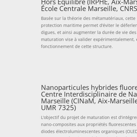
Hors Équilibre (IRPHE, Aix-Mars
École Centrale Marseille, CNR
Basée sur la théorie des métamatériaux, cette
protection maritime permet d’éviter le déferl
digues, et ainsi augmenter la durée de vie des
maturation vise à valider expérimentalement, 
fonctionnement de cette structure.
Nanoparticules hybrides fluore
Centre Interdisciplinaire de N
Marseille (CINaM, Aix-Marseill
UMR 7325)
L’objectif du projet de maturation est d’intég
nano-composites aux propriétés fluorescentes
diodes électroluminescentes organiques (OLED)