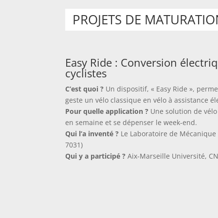
PROJETS DE MATURATIO
Easy Ride : Conversion électri
cyclistes
C’est quoi ?
Un dispositif, « Easy Ride », perm
geste un vélo classique en vélo à assistance él
Pour quelle application ?
Une solution de vélo 
en semaine et se dépenser le week-end.
Qui l’a inventé ?
Le Laboratoire de Mécanique
7031)
Qui y a participé ?
Aix-Marseille Université, CN