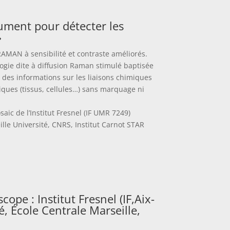
ument pour détecter les
»
MAN à sensibilité et contraste améliorés.
ogie dite à diffusion Raman stimulé baptisée
des informations sur les liaisons chimiques
iques (tissus, cellules…) sans marquage ni
aic de l’Institut Fresnel (IF UMR 7249)
lle Université, CNRS, Institut Carnot STAR
ope : Institut Fresnel (IF,Aix-
é, École Centrale Marseille,