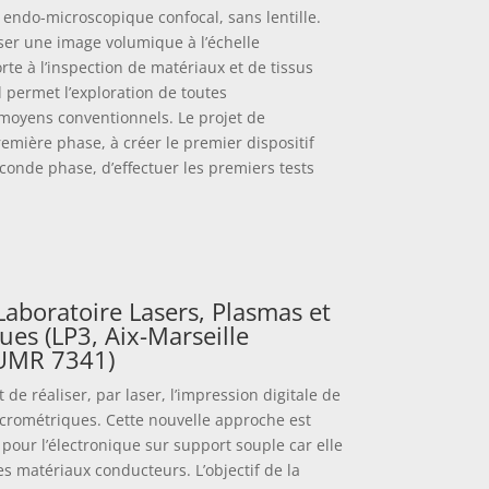
endo-microscopique confocal, sans lentille.
iser une image volumique à l’échelle
te à l’inspection de matériaux et de tissus
 permet l’exploration de toutes
moyens conventionnels. Le projet de
emière phase, à créer le premier dispositif
conde phase, d’effectuer les premiers tests
 Laboratoire Lasers, Plasmas et
es (LP3, Aix-Marseille
 UMR 7341)
e réaliser, par laser, l’impression digitale de
crométriques. Cette nouvelle approche est
pour l’électronique sur support souple car elle
s matériaux conducteurs. L’objectif de la