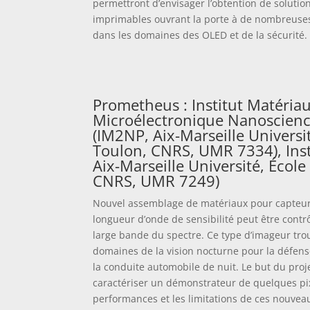
permettront d’envisager l’obtention de solution
imprimables ouvrant la porte à de nombreuse
dans les domaines des OLED et de la sécurité.
Prometheus : Institut Matéria
Microélectronique Nanoscienc
(IM2NP, Aix-Marseille Universi
Toulon, CNRS, UMR 7334), Inst
Aix-Marseille Université, École
CNRS, UMR 7249)
Nouvel assemblage de matériaux pour capteur
longueur d’onde de sensibilité peut être cont
large bande du spectre. Ce type d’imageur tro
domaines de la vision nocturne pour la défense,
la conduite automobile de nuit. Le but du proj
caractériser un démonstrateur de quelques pix
performances et les limitations de ces nouveau