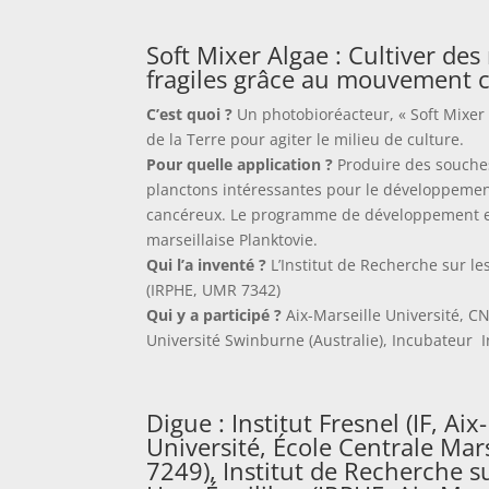
Soft Mixer Algae : Cultiver des
fragiles grâce au mouvement cé
C’est quoi ?
Un photobioréacteur, « Soft Mixer A
de la Terre pour agiter le milieu de culture.
Pour quelle application ?
Produire des souches
planctons intéressantes pour le développeme
cancéreux. Le programme de développement es
marseillaise Planktovie.
Qui l’a inventé ?
L’Institut de Recherche sur l
(IRPHE, UMR 7342)
Qui y a participé ?
Aix-Marseille Université, CN
Université Swinburne (Australie), Incubateur I
Digue : Institut Fresnel (IF, Aix
Université, École Centrale Ma
7249), Institut de Recherche 