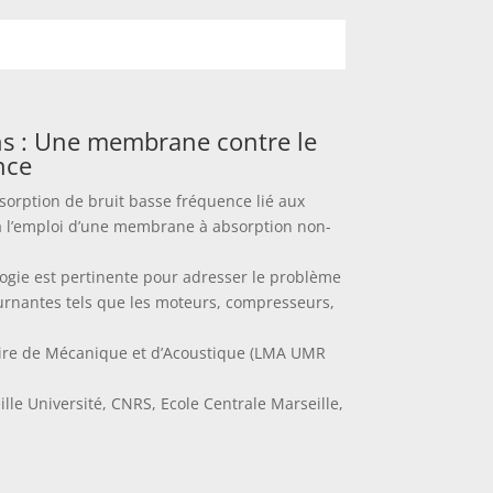
ns : Une membrane contre le
nce
orption de bruit basse fréquence lié aux
 l’emploi d’une membrane à absorption non-
ogie est pertinente pour adresser le problème
urnantes tels que les moteurs, compresseurs,
ire de Mécanique et d’Acoustique (LMA UMR
lle Université, CNRS, Ecole Centrale Marseille,