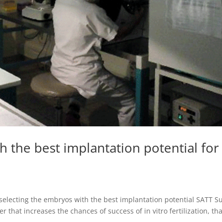
h the best implantation potential for
by selecting the embryos with the best implantation potential SATT S
r that increases the chances of success of in vitro fertilization, th