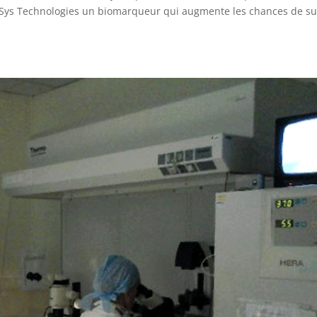
iaSys Technologies un biomarqueur qui augmente les chances de s