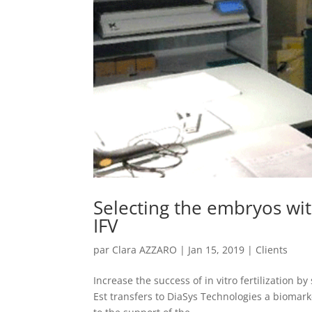
Selecting the embryos wit
IFV
par
Clara AZZARO
|
Jan 15, 2019
|
Clients
Increase the success of in vitro fertilization 
Est transfers to DiaSys Technologies a biomarke