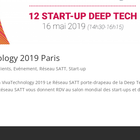
ology 2019 Paris
lients
,
Evénement
,
Réseau SATT
,
Start-up
à VivaTechnology 2019 Le Réseau SATT porte-drapeau de la Deep T
 Réseau SATT vous donnent RDV au salon mondial des start-ups et 